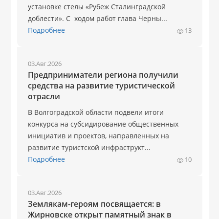
установке стелы «Рубеж Сталинградской
доблести». С ходом работ глава Черны...
Подробнее
13
03.Авг.2026
Предприниматели региона получили
средства на развитие туристической
отрасли
В Волгоградской области подвели итоги
конкурса на субсидирование общественных
инициатив и проектов, направленных на
развитие туристской инфраструкт...
Подробнее
10
03.Авг.2026
Землякам-героям посвящается: в
Жирновске открыт памятный знак в