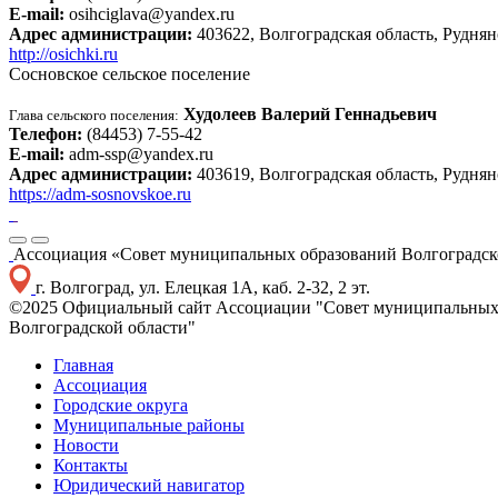
E-mail:
osihciglava@yandex.ru
Адрес администрации:
403622, Волгоградская область, Руднян
http://osichki.ru
Сосновское сельское поселение
Худолеев Валерий Геннадьевич
Глава сельского поселения:
Телефон:
(84453) 7-55-42
E-mail:
adm-ssp@yandex.ru
Адрес администрации:
403619, Волгоградская область, Руднянс
https://adm-sosnovskoe.ru
Ассоциация «Совет муниципальных образований Волгоградск
г. Волгоград, ул. Елецкая 1А, каб. 2-32, 2 эт.
©2025 Официальный сайт Ассоциации "Совет муниципальных
Волгоградской области"
Главная
Ассоциация
Городские округа
Муниципальные районы
Новости
Контакты
Юридический навигатор