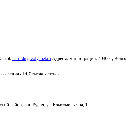
E-mail:
ra_rudn@volganet.ru
Адрес администрации:
403601, Волгог
населения -
14,7 тысяч человек
кий район, р.п. Рудня, ул. Комсомольская, 1