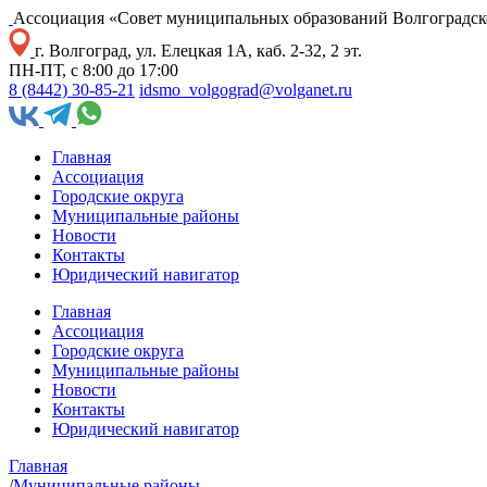
Ассоциация «Совет муниципальных образований Волгоградск
г. Волгоград, ул. Елецкая 1А, каб. 2-32, 2 эт.
ПН-ПТ, с 8:00 до 17:00
8 (8442) 30-85-21
idsmo_volgograd@volganet.ru
Главная
Ассоциация
Городские округа
Муниципальные районы
Новости
Контакты
Юридический навигатор
Главная
Ассоциация
Городские округа
Муниципальные районы
Новости
Контакты
Юридический навигатор
Главная
/
Муниципальные районы