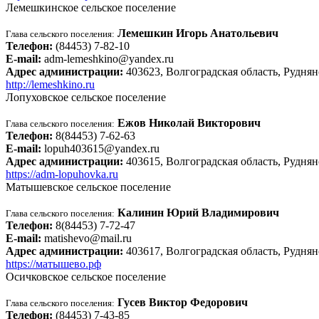
Лемешкинское сельское поселение
Лемешкин Игорь Анатольевич
Глава сельского поселения:
Телефон:
(84453) 7-82-10
E-mail:
adm-lemeshkino@yandex.ru
Адрес администрации:
403623, Волгоградская область, Руднян
http://lemeshkino.ru
Лопуховское сельское поселение
Ежов Николай Викторович
Глава сельского поселения:
Телефон:
8(84453) 7-62-63
E-mail:
lopuh403615@yandex.ru
Адрес администрации:
403615, Волгоградская область, Руднян
https://adm-lopuhovka.ru
Матышевское сельское поселение
Калинин Юрий Владимирович
Глава сельского поселения:
Телефон:
8(84453) 7-72-47
E-mail:
matishevo@mail.ru
Адрес администрации:
403617, Волгоградская область, Руднян
https://матышево.рф
Осичковское сельское поселение
Гусев Виктор Федорович
Глава сельского поселения:
Телефон:
(84453) 7-43-85