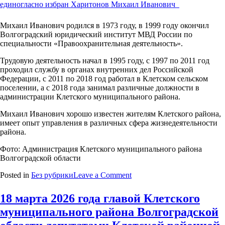
Думы
единогласно
избран
Михаил Иванович родился в 1973 году, в 1999 году окончил
Харитонов
Волгоградский юридический институт МВД России по
Михаил
специальности «Правоохранительная деятельность».
Иванович
Трудовую деятельность начал в 1995 году, с 1997 по 2011 год
проходил службу в органах внутренних дел Российской
Федерации, с 2011 по 2018 год работал в Клетском сельском
поселении, а с 2018 года занимал различные должности в
администрации Клетского муниципального района.
Михаил Иванович хорошо известен жителям Клетского района,
имеет опыт управления в различных сфера жизнедеятельности
района.
Фото: Администрация Клетского муниципального района
Волгоградской области
on
Posted in
Без рубрики
Leave a Comment
18
марта
18 марта 2026 года главой Клетского
2026
муниципального района Волгоградской
года
главой