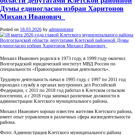
области депутатами Клетской районной
Клетского
Думы единогласно избран Харитонов
муниципального
района
Михаил Иванович
Волгоградской
области
Posted on
18.03.2026
by
administrator
депутатами
Клетской
районной
Думы
единогласно
избран
Михаил Иванович родился в 1973 году, в 1999 году окончил
Харитонов
Волгоградский юридический институт МВД России по
Михаил
специальности «Правоохранительная деятельность».
Иванович
Трудовую деятельность начал в 1995 году, с 1997 по 2011 год
проходил службу в органах внутренних дел Российской
Федерации, с 2011 по 2018 год работал в Клетском сельском
поселении, а с 2018 года занимал различные должности в
администрации Клетского муниципального района.
Михаил Иванович хорошо известен жителям Клетского района,
имеет опыт управления в различных сфера жизнедеятельности
района.
Фото: Администрация Клетского муниципального района