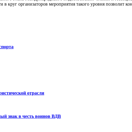
 в круг организаторов мероприятия такого уровня позволит ко
спорта
ристической отрасли
ый знак в честь воинов ВДВ