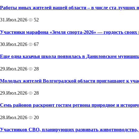
Работы юных жителей нашей области – в числе ста лучших н
31.Июл.2026
52
Участники марафона «Земля спорта-2026» — гордость своих 
30.Июл.2026
67
Еще одна казачья школа появилась в Даниловском муницип
29.Июл.2026
28
Молодых жителей Волгоградской области приглашают к учас
29.Июл.2026
28
Семь районов раскроют гостям региона природное и историч
28.Июл.2026
20
Участников СВО, планирующих развивать животноводство,