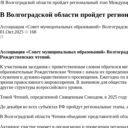
/
В Волгоградской области пройдет региональный этап Междун
В Волгоградской области пройдет реги
Ассоциация «Совет муниципальных образований» Волгоградской 
01.Окт.2025
168
Ассоциация «Совет муниципальных образований» Волгоградск
Рождественских чтений.
К участникам заседания с приветственным словом обратился 
образовательные Рождественские Чтения с начала их проведени
служения и духовно-нравственного просвещения. Ежегодно по в
зрения православного мировоззрения. В значимом для общества
другие структуры всероссийского уровня.
Темой Чтений, определенной Священным Синодом, в 2025 году 
До декабря во всех субъектах РФ пройдут региональные этапы,
В Волгоградской области Чтения объединят представителей обл
Активное участие примет в организации и проведении регион