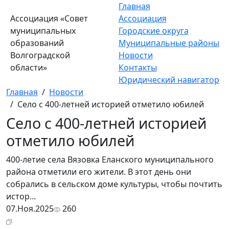
Главная
Ассоциация «Совет
Ассоциация
муниципальных
Городские округа
образований
Муниципальные районы
Волгоградской
Новости
области»
Контакты
Юридический навигатор
Главная
/
Новости
/
Село с 400-летней историей отметило юбилей
Село с 400-летней историей
отметило юбилей
400-летие села Вязовка Еланского муниципального
района отметили его жители. В этот день они
собрались в сельском доме культуры, чтобы почтить
истор...
07.Ноя.2025
260