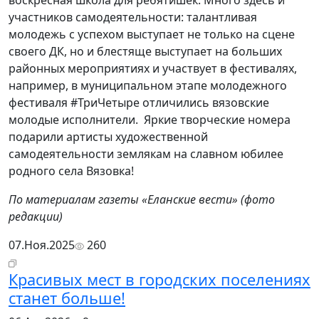
воскресная школа для ребятишек. Много здесь и
участников самодеятельности: талантливая
молодежь с успехом выступает не только на сцене
своего ДК, но и блестяще выступает на больших
районных мероприятиях и участвует в фестивалях,
например, в муниципальном этапе молодежного
фестиваля #ТриЧетыре отличились вязовские
молодые исполнители. Яркие творческие номера
подарили артисты художественной
самодеятельности землякам на славном юбилее
родного села Вязовка!
По материалам газеты «Еланские вести» (фото
редакции)
07.Ноя.2025
260
Красивых мест в городских поселениях
станет больше!