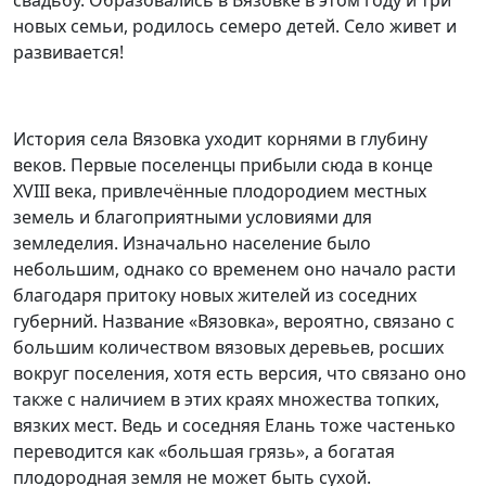
свадьбу. Образовались в Вязовке в этом году и три
новых семьи, родилось семеро детей. Село живет и
развивается!
История села Вязовка уходит корнями в глубину
веков. Первые поселенцы прибыли сюда в конце
XVIII века, привлечённые плодородием местных
земель и благоприятными условиями для
земледелия. Изначально население было
небольшим, однако со временем оно начало расти
благодаря притоку новых жителей из соседних
губерний. Название «Вязовка», вероятно, связано с
большим количеством вязовых деревьев, росших
вокруг поселения, хотя есть версия, что связано оно
также с наличием в этих краях множества топких,
вязких мест. Ведь и соседняя Елань тоже частенько
переводится как «большая грязь», а богатая
плодородная земля не может быть сухой.