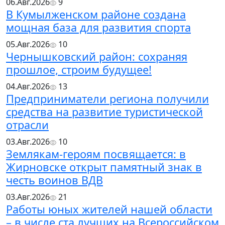
06.Авг.2026
9
В Кумылженском районе создана
мощная база для развития спорта
05.Авг.2026
10
Чернышковский район: сохраняя
прошлое, строим будущее!
04.Авг.2026
13
Предприниматели региона получили
средства на развитие туристической
отрасли
03.Авг.2026
10
Землякам-героям посвящается: в
Жирновске открыт памятный знак в
честь воинов ВДВ
03.Авг.2026
21
Работы юных жителей нашей области
– в числе ста лучших на Всероссийском