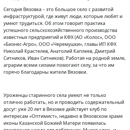
Сегодня Вязовка – это большое село с развитой
инфраструктурой, где живут люди, которые любят и
умеют трудиться. Об этом говорит практика
успешного сельскохозяйственного производства
известных предприятий и КФХ (АО «Колос», ООО
«Бизнес-Агро», ООО «Черемушки», главы ИП КФХ
Николай Крастелев, Анатолий Каплеев, Дмитрий
Ситников, Иван Ситников). Работая на родной земле,
аграрии всеми силами помогают селу, за что им
горячо благодарны жители Вязовки.
Уроженцы старинного села умеют не только
отлично работать, но и проводить содержательный
досуг: уже 20 лет в Вязовке действует клуб по
интересам «Оптимист», недавно в Вязовском храме
иконы Казанской Божией Матери появилась