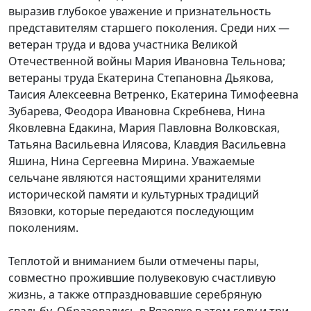
выразив глубокое уважение и признательность
представителям старшего поколения. Среди них —
ветеран труда и вдова участника Великой
Отечественной войны Мария Ивановна Тельнова;
ветераны труда Екатерина Степановна Дьякова,
Таисия Алексеевна Ветренко, Екатерина Тимофеевна
Зубарева, Феодора Ивановна Скребнева, Нина
Яковлевна Едакина, Мария Павловна Волковская,
Татьяна Васильевна Илясова, Клавдия Васильевна
Яшина, Нина Сергеевна Мирина. Уважаемые
сельчане являются настоящими хранителями
исторической памяти и культурных традиций
Вязовки, которые передаются последующим
поколениям.
Теплотой и вниманием были отмечены пары,
совместно прожившие полувековую счастливую
жизнь, а также отпраздновавшие серебряную