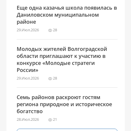
Еще одна казачья школа появилась в
Даниловском муниципальном
районе
29.Июл.2026
28
Молодых жителей Волгоградской
области приглашают к участию в
конкурсе «Молодые стратеги
России»
29.Июл.2026
28
Семь районов раскроют гостям
региона природное и историческое
богатство
28.Июл.2026
21