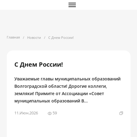
Главная
/
Новости
/
С Днем России!
С Днем России!
Уважаемые главы муниципальных образований
Волгоградской области! Дорогие коллеги,
земляки! Примите от Ассоциации «Совет
муниципальных образований В...
11.Июн.2026
59