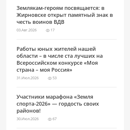
Землякам-героям посвящается: в
Жирновске открыт памятный знак в
честь воинов ВДВ
03.Авг.2026
17
Работы юных жителей нашей
области – в числе ста лучших на
Всероссийском конкурсе «Моя
страна – моя Россия»
31.Июл.2026
53
Участники марафона «Земля
спорта-2026» — гордость своих
районов!
30.Июл.2026
67