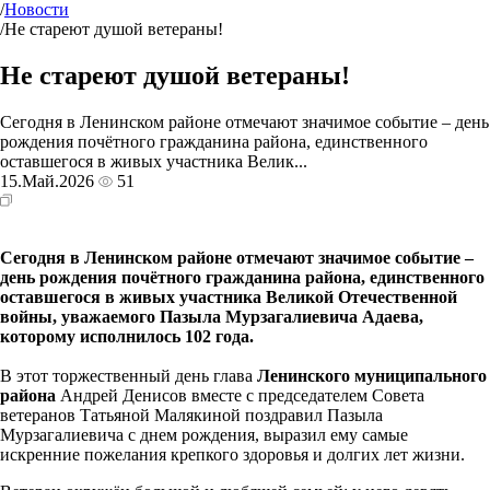
/
Новости
/
Не стареют душой ветераны!
Не стареют душой ветераны!
Сегодня в Ленинском районе отмечают значимое событие – день
рождения почётного гражданина района, единственного
оставшегося в живых участника Велик...
15.Май.2026
51
Сегодня в Ленинском районе отмечают значимое событие –
день рождения почётного гражданина района, единственного
оставшегося в живых участника Великой Отечественной
войны, уважаемого Пазыла Мурзагалиевича Адаева,
которому исполнилось 102 года.
В этот торжественный день глава
Ленинского муниципального
района
Андрей Денисов вместе с председателем Совета
ветеранов Татьяной Малякиной поздравил Пазыла
Мурзагалиевича с днем рождения, выразил ему самые
искренние пожелания крепкого здоровья и долгих лет жизни.