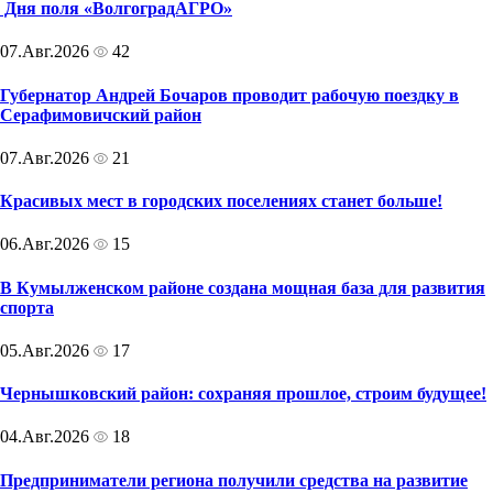
Дня поля «ВолгоградАГРО»
07.Авг.2026
42
Губернатор Андрей Бочаров проводит рабочую поездку в
Серафимовичский район
07.Авг.2026
21
Красивых мест в городских поселениях станет больше!
06.Авг.2026
15
В Кумылженском районе создана мощная база для развития
спорта
05.Авг.2026
17
Чернышковский район: сохраняя прошлое, строим будущее!
04.Авг.2026
18
Предприниматели региона получили средства на развитие