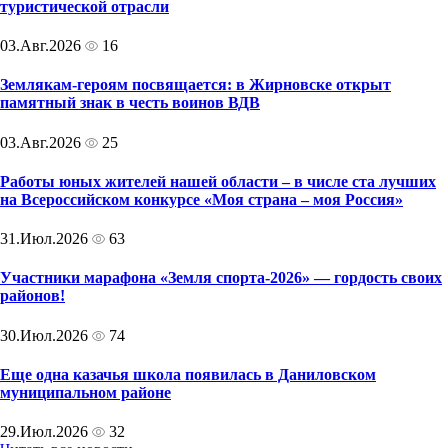
туристической отрасли
03.Авг.2026
16
Землякам-героям посвящается: в Жирновске открыт
памятный знак в честь воинов ВДВ
03.Авг.2026
25
Работы юных жителей нашей области – в числе ста лучших
на Всероссийском конкурсе «Моя страна – моя Россия»
31.Июл.2026
63
Участники марафона «Земля спорта-2026» — гордость своих
районов!
30.Июл.2026
74
Еще одна казачья школа появилась в Даниловском
муниципальном районе
29.Июл.2026
32