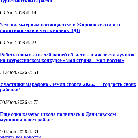
туристической отрасли
03.Авг.2026
14
Землякам-героям посвящается: в Жирновске открыт
памятный знак в честь воинов ВДВ
03.Авг.2026
23
Работы юных жителей нашей области – в числе ста лучших
на Всероссийском конкурсе «Моя страна – моя Россия»
31.Июл.2026
61
Участники марафона «Земля спорта-2026» — гордость своих
районов!
30.Июл.2026
73
Еще одна казачья школа появилась в Даниловском
муниципальном районе
29.Июл.2026
31
Читать все новости