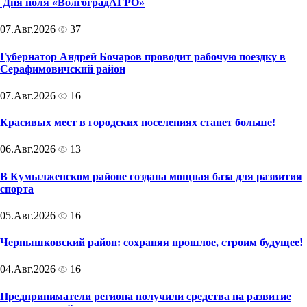
Дня поля «ВолгоградАГРО»
07.Авг.2026
37
Губернатор Андрей Бочаров проводит рабочую поездку в
Серафимовичский район
07.Авг.2026
16
Красивых мест в городских поселениях станет больше!
06.Авг.2026
13
В Кумылженском районе создана мощная база для развития
спорта
05.Авг.2026
16
Чернышковский район: сохраняя прошлое, строим будущее!
04.Авг.2026
16
Предприниматели региона получили средства на развитие