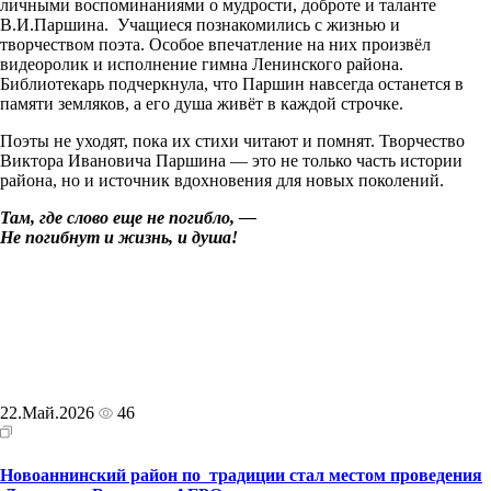
личными воспоминаниями о мудрости, доброте и таланте
В.И.Паршина. Учащиеся познакомились с жизнью и
творчеством поэта. Особое впечатление на них произвёл
видеоролик и исполнение гимна Ленинского района.
Библиотекарь подчеркнула, что Паршин навсегда останется в
памяти земляков, а его душа живёт в каждой строчке.
Поэты не уходят, пока их стихи читают и помнят. Творчество
Виктора Ивановича Паршина — это не только часть истории
района, но и источник вдохновения для новых поколений.
Там, где слово еще не погибло, —
Не погибнут и жизнь, и душа!
22.Май.2026
46
Новоаннинский район по традиции стал местом проведения