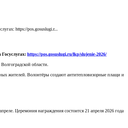
: https://pos.gosuslugi.r...
 Госуслугах:
https://pos.gosuslugi.ru/lkp/slujenie-2026/
з Волгоградской области.
ных жителей. Волонтёры создают антитепловизорные плащи и
апреле. Церемония награждения состоится 21 апреля 2026 года