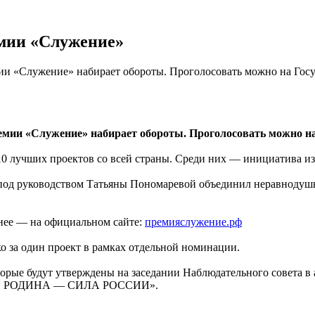
емии «Служение»
«Служение» набирает обороты. Проголосовать можно на Госуслугах
емии «Служение» набирает обороты. Проголосовать можно на
 110 лучших проектов со всей страны. Среди них — инициатива и
 под руководством Татьяны Пономаревой объединил неравнодуш
нее — на официальном сайте:
премияслужение.рф
о за один проект в рамках отдельной номинации.
торые будут утверждены на заседании Наблюдательного совета в 
АЛАЯ РОДИНА — СИЛА РОССИИ».