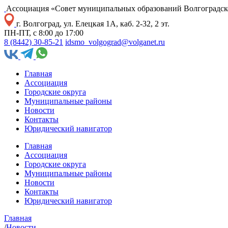
Ассоциация «Совет муниципальных образований Волгоградск
г. Волгоград, ул. Елецкая 1А, каб. 2-32, 2 эт.
ПН-ПТ, с 8:00 до 17:00
8 (8442) 30-85-21
idsmo_volgograd@volganet.ru
Главная
Ассоциация
Городские округа
Муниципальные районы
Новости
Контакты
Юридический навигатор
Главная
Ассоциация
Городские округа
Муниципальные районы
Новости
Контакты
Юридический навигатор
Главная
/
Новости