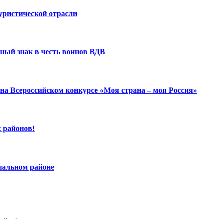
уристической отрасли
ный знак в честь воинов ВДВ
на Всероссийском конкурсе «Моя страна – моя Россия»
 районов!
пальном районе