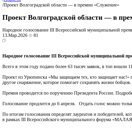
/
️Проект Волгоградской области — в премии «Служение»
️Проект Волгоградской области — в пр
Народное голосование III Всероссийской муниципальной премии 
13.Мар.2026
81
Народное голосование III Всероссийской муниципальной пр
Всего в этом году подано более 63 тысяч заявок, в топ вошли
Проект из Урюпинска «Мы защищаем тех, кто защищает нас!»
другое снаряжение, которое помогает сохранять жизни бойцов.
Премия проводится по поручению Президента России. Подроб
Голосование продлится до 6 апреля. Отдать голос можно тольк
По итогам голосования определят лауреатов и победителей, ко
в рамках III Всероссийского муниципального форума «М