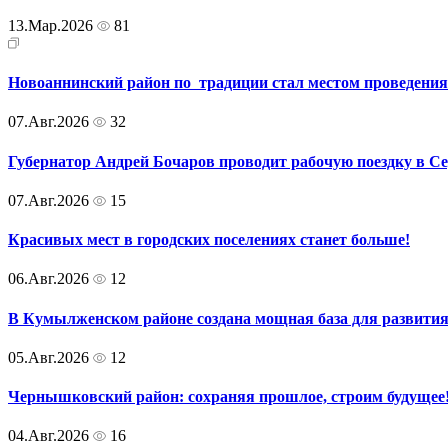
13.Мар.2026
81
Новоаннинский район по традиции стал местом проведени
07.Авг.2026
32
Губернатор Андрей Бочаров проводит рабочую поездку в 
07.Авг.2026
15
Красивых мест в городских поселениях станет больше!
06.Авг.2026
12
В Кумылженском районе создана мощная база для развития
05.Авг.2026
12
Чернышковский район: сохраняя прошлое, строим будущее
04.Авг.2026
16